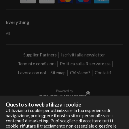
Everything
All
Supplier Partners
Iscriviti alla newsletter
Termini e condizioni
Politica sulla Riservatezza
Lavora con noi
Sitemap
Chi siamo?
Contatti
Questo sito web utilizza i cookie
Realizziamo i tuoi sogni in tutta Italia
Utilizziamo i cookie per ottimizzare la tua esperienza di
navigazione, proteggere il nostro sito e personalizzare i
contenuti di marketing. Puoi scegliere di accettare tutti i
cookie, rifiutare il tracciamento non essenziale o gestire le