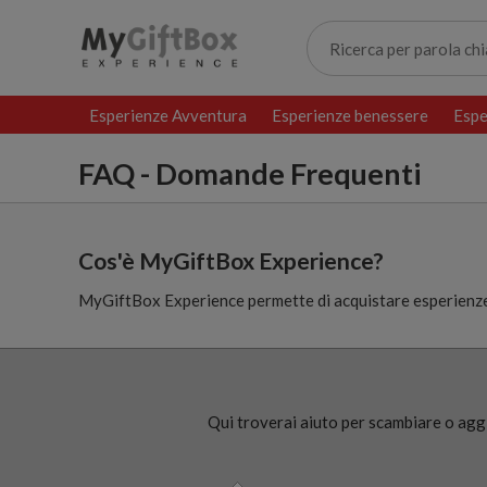
Esperienze Avventura
Esperienze benessere
Espe
FAQ - Domande Frequenti
Cos'è MyGiftBox Experience?
MyGiftBox Experience permette di acquistare esperie
Qui troverai aiuto per scambiare o aggi