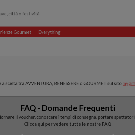
rienze Gourmet
Everything
nze a scelta tra AVVENTURA, BENESSERE o GOURMET sul sito
mygif
FAQ - Domande Frequenti
ornare il voucher, conoscere i tempi di consegna, portare spettatori,
Clicca qui per vedere tutte le nostre FAQ