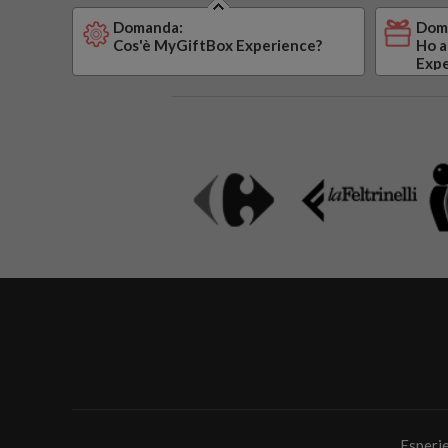
Domanda:
Dom
Cos'è MyGiftBox Experience?
Ho a
Expe
Esperi