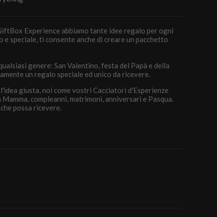
MyGiftBox Experience abbiamo tante idee regalo per ogni
 e speciale, ti consente anche di creare un pacchetto
ualsiasi genere: San Valentino, festa del Papà e della
mente un regalo speciale ed unico da ricevere.
 l'idea giusta, noi come vostri Cacciatori d'Esperienze
la Mamma, compleanni, matrimoni, anniversari e Pasqua.
che possa ricevere.