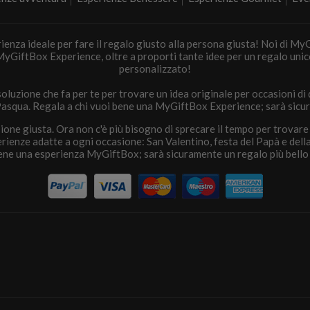
erienza ideale per fare il regalo giusto alla persona giusta! Noi di 
yGiftBox Experience, oltre a proporti tante idee per un regalo unico
personalizzato!
luzione che fa per te per trovare un idea originale per occasioni di q
asqua. Regala a chi vuoi bene una MyGiftBox Experience; sarà sicura
asione giusta. Ora non c'è più bisogno di sprecare il tempo per trovare
erienze adatte a ogni occasione: San Valentino, festa del Papà e del
bene una esperienza MyGiftBox; sarà sicuramente un regalo più bello 