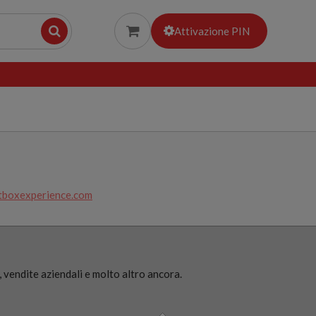
Attivazione PIN
tboxexperience.com
 vendite aziendali e molto altro ancora.