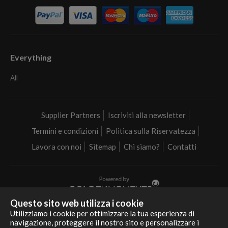
Everything
All
Supplier Partners
Iscriviti alla newsletter
Termini e condizioni
Politica sulla Riservatezza
Lavora con noi
Sitemap
Chi siamo?
Contatti
Questo sito web utilizza i cookie
Realizziamo i tuoi sogni in tutta Italia
Utilizziamo i cookie per ottimizzare la tua esperienza di
navigazione, proteggere il nostro sito e personalizzare i