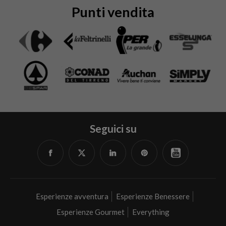
Punti vendita
Seguici su
Facebook
Twitter
Linked
Pinterest
YouTube
in
Esperienze avventura
Esperienze Benessere
Esperienze Gourmet
Everything