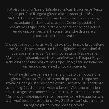
Hai bisogno di un'idea originale ed unica? Trova l'esperienza
ideale per fare il regalo giusto alla persona giusta! Noi di
MyGiftBox Experience abbiamo tante idee regalo per ogni
occasione che fanno al caso tuo! Come è possibile?
MyGiftBox Experience, oltre a proporti tante idee per un
regalo unico e speciale, ti consente anche di creare un
pacchetto personalizzato!
Che cosa aspetti allora? MyGiftBox Experience è la soluzione
che fa per te per trovare un idea originale per occasioni di
qualsiasi genere: San Valentino, festa del Papà e della
Mamma, compleanni, matrimoni, anniversari e Pasqua. Regala
a chi vuoi bene una MyGiftBox Experience; sarà sicuramente
un regalo speciale ed unico da ricevere.
A volte è difficile pensare al regalo giusto per l'occasione
giusta. Ora non c'è più bisogno di sprecare il tempo per
trovare l'idea giusta, noi come vostri Cacciatori d'Esperienze
abbiamo già fatto tutto il vostro lavoro. Abbiamo esperienze
adatte a ogni occasione: San Valentino, festa del Papà e della
Mamma, compleanni, matrimoni, anniversari e Pasqua. Regala
a chi vuoi bene una esperienza MyGiftBox; sarà sicuramente
un regalo più bello che possa ricevere.