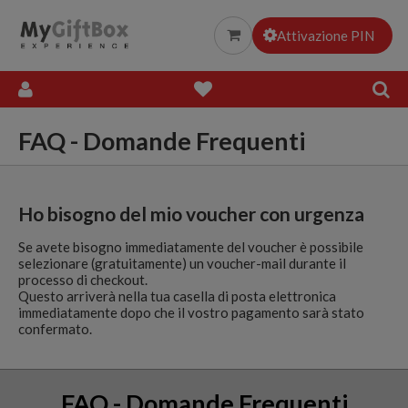
Esperienze Gourmet
Attivazione PIN
Everything
FAQ - Domande Frequenti
Ho bisogno del mio voucher con urgenza
Se avete bisogno immediatamente del voucher è possibile
selezionare (gratuitamente) un voucher-mail durante il
processo di checkout.
Questo arriverà nella tua casella di posta elettronica
immediatamente dopo che il vostro pagamento sarà stato
confermato.
FAQ - Domande Frequenti