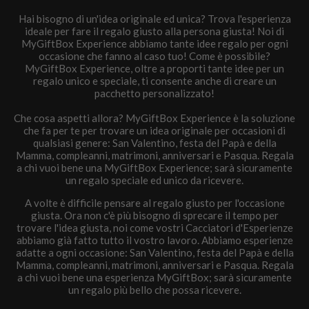
Hai bisogno di un'idea originale ed unica? Trova l'esperienza
ideale per fare il regalo giusto alla persona giusta! Noi di
MyGiftBox Experience abbiamo tante idee regalo per ogni
occasione che fanno al caso tuo! Come è possibile?
MyGiftBox Experience, oltre a proporti tante idee per un
regalo unico e speciale, ti consente anche di creare un
pacchetto personalizzato!
Che cosa aspetti allora? MyGiftBox Experience è la soluzione
che fa per te per trovare un idea originale per occasioni di
qualsiasi genere: San Valentino, festa del Papà e della
Mamma, compleanni, matrimoni, anniversari e Pasqua. Regala
a chi vuoi bene una MyGiftBox Experience; sarà sicuramente
un regalo speciale ed unico da ricevere.
A volte è difficile pensare al regalo giusto per l'occasione
giusta. Ora non c'è più bisogno di sprecare il tempo per
trovare l'idea giusta, noi come vostri Cacciatori d'Esperienze
abbiamo già fatto tutto il vostro lavoro. Abbiamo esperienze
adatte a ogni occasione: San Valentino, festa del Papà e della
Mamma, compleanni, matrimoni, anniversari e Pasqua. Regala
a chi vuoi bene una esperienza MyGiftBox; sarà sicuramente
un regalo più bello che possa ricevere.