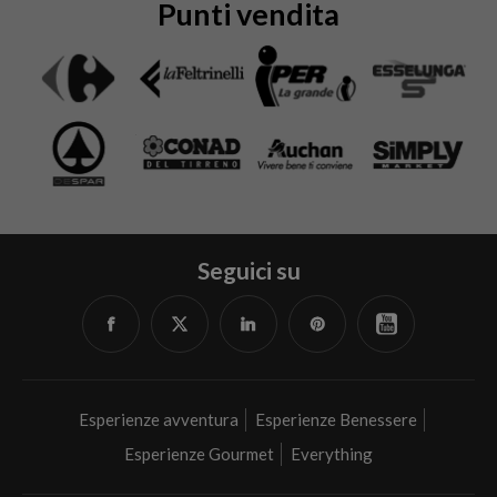
Punti vendita
Seguici su
Facebook
Twitter
Linked
Pinterest
YouTube
in
Esperienze avventura
Esperienze Benessere
Esperienze Gourmet
Everything