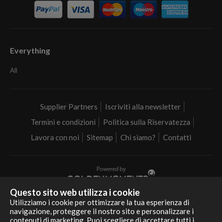
Everything
All
Supplier Partners
Iscriviti alla newsletter
Termini e condizioni
Politica sulla Riservatezza
Lavora con noi
Sitemap
Chi siamo?
Contatti
Questo sito web utilizza i cookie
Realizziamo i tuoi sogni in tutta Italia
Utilizziamo i cookie per ottimizzare la tua esperienza di
navigazione, proteggere il nostro sito e personalizzare i
contenuti di marketing. Puoi scegliere di accettare tutti i