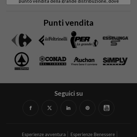
punto vendita della grande distribuzione, dove
trovo il codice di attivazione (PIN)?
Punti vendita
Seguici su
Facebook
Twitter
Linked
Pinterest
YouTube
in
Esperienze avventura
Esperienze Benessere