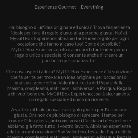
Esperienze Gourmet
Everything
Hai bisogno di un'idea originale ed unica? Trova l'esperienza
ideale per fare il regalo giusto alla persona giusta! Noi di
MyGiftBox Experience abbiamo tante idee regalo per ogni
occasione che fanno al caso tuo! Come è possibile?
MyGiftBox Experience, oltre a proporti tante idee per un
regalo unico e speciale, ti consente anche di creare un
pacchetto personalizzato!
Che cosa aspetti allora? MyGiftBox Experience è la soluzione
che fa per te per trovare un idea originale per occasioni di
qualsiasi genere: San Valentino, festa del Papà e della
Mamma, compleanni, matrimoni, anniversari e Pasqua. Regala
a chi vuoi bene una MyGiftBox Experience; sarà sicuramente
un regalo speciale ed unico da ricevere.
A volte è difficile pensare al regalo giusto per l'occasione
giusta. Ora non c'è più bisogno di sprecare il tempo per
trovare l'idea giusta, noi come vostri Cacciatori d'Esperienze
abbiamo già fatto tutto il vostro lavoro. Abbiamo esperienze
adatte a ogni occasione: San Valentino, festa del Papà e della
Mamma, compleanni, matrimoni, anniversari e Pasqua. Regala