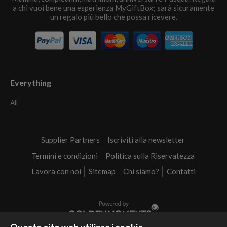
a chi vuoi bene una esperienza MyGiftBox; sarà sicuramente
un regalo più bello che possa ricevere.
Everything
All
Supplier Partners
Iscriviti alla newsletter
Termini e condizioni
Politica sulla Riservatezza
Lavora con noi
Sitemap
Chi siamo?
Contatti
Realizziamo i tuoi sogni in tutta Italia